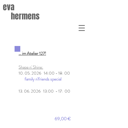
eva
hermens
... im Atelier 127!
Shape n' Shine:
10. 05. 2026
14:00 - 18: 00
family n'friends special
13. 06. 2026
13:00 - 17: 00
69,00 €