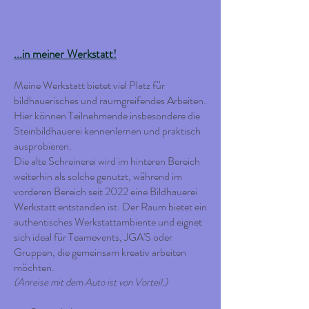
...in meiner Werkstatt!
Meine Werkstatt bietet viel Platz für
bildhauerisches und raumgreifendes Arbeiten.
Hier können Teilnehmende insbesondere die
Steinbildhauerei kennenlernen und praktisch
ausprobieren.
Die alte Schreinerei wird im hinteren Bereich
weiterhin als solche genutzt, während im
vorderen Bereich seit 2022 eine Bildhauerei
Werkstatt entstanden ist. Der Raum bietet ein
authentisches Werkstattambiente und eignet
sich ideal für Teamevents, JGA'S oder
Gruppen, die gemeinsam kreativ arbeiten
möchten.
(Anreise mit dem Auto ist von Vorteil.)