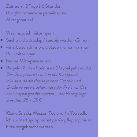
Zeitraum
: 2 Tage á 6 Stunden
(Es gibt immer eine gemeinsame
Mittagspause)
Was muss ich mitbringen
:
Sachen, die dreckig / staubig werden können
wir arbeiten drinnen, trotzdem einen warmen
Pulli mitbringen
kleines Mittagsessen etc.
Bargeld für den Steinpreis (Paypal geht auch)
Der Steinpreis ist nicht in der Kursgebühr
inklusive, da die Preise je nach Gestein und
Größe variieren, daher muss der Preis vor Ort
bar / Paypal gezahlt werden – der Betrag liegt
zwischen 25 – 35 €
Kleine Snacks Wasser, Tee und Kaffee stelle
ich zur Verfügung, sonstige Verpflegung muss
bitte mitgebracht werden.