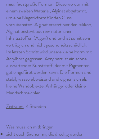
max. faustgroße Formen. Diese werden mit
einem zweiten Material, Alginat abgeformt,
um eine Negativform für den Guss
vorzubereiten. Alginat ersetzt hier den Silikon,
Alginat besteht aus rein natürlichen
Inhaltsstoffen (Algen) und und ist somit sehr
verträglich und nicht gesundheitsschädlich.
Im letzten Schritt wird unsere kleine Form mit
Acrylharz gegossen. Acrylharz ist ein schnell
aushärtender Kunststoff, der mit Pigmenten
gut eingefärbt werden kann. Die Formen sind
stabil, wasserabweisend und eignen sich als
kleine Wandobjekte, Anhänger oder kleine
Handschmeichler.
Zeitraum
: 4 Stunden
Was muss ich mitbringen
:
zieht euch Sachen an, die dreckig werden