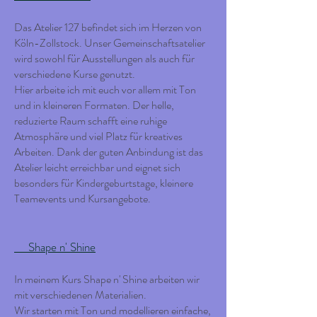
Das Atelier 127 befindet sich im Herzen von
Köln-Zollstock. Unser Gemeinschaftsatelier
wird sowohl für Ausstellungen als auch für
verschiedene Kurse genutzt.
Hier arbeite ich mit euch vor allem mit Ton
und in kleineren Formaten. Der helle,
reduzierte Raum schafft eine ruhige
Atmosphäre und viel Platz für kreatives
Arbeiten. Dank der guten Anbindung ist das
Atelier leicht erreichbar und eignet sich
besonders für Kindergeburtstage, kleinere
Teamevents und Kursangebote.
Shape n' Shine
In meinem Kurs Shape n' Shine arbeiten wir
mit verschiedenen Materialien.
Wir starten mit Ton und modellieren einfache,