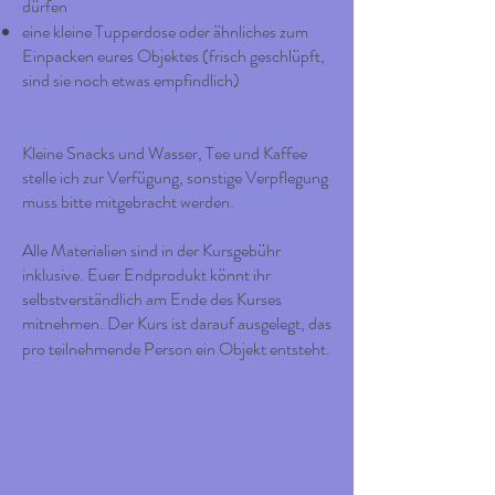
dürfen
eine kleine Tupperdose oder ähnliches zum
Einpacken eures Objektes (frisch geschlüpft,
sind sie noch etwas empfindlich)
Kleine Snacks und Wasser, Tee und Kaffee
stelle ich zur Verfügung, sonstige Verpflegung
muss bitte mitgebracht werden.
Alle Materialien sind in der Kursgebühr
inklusive. Euer Endprodukt könnt ihr
selbstverständlich am Ende des Kurses
mitnehmen. Der Kurs ist darauf ausgelegt, das
pro teilnehmende Person ein Objekt entsteht.