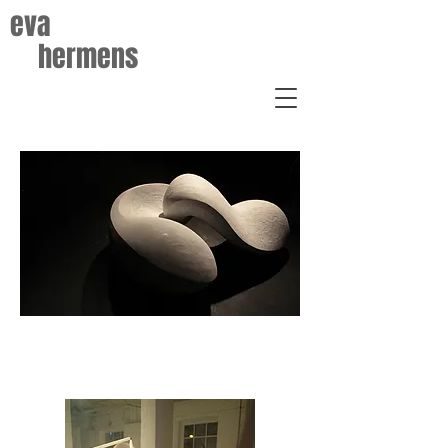
eva
hermens